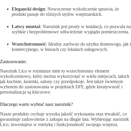
Elegancki design
: Nowoczesne wykończenie sprawia, że
produkt pasuje do różnych stylów wnętrzarskich.
Łatwy montaż
: Narożnik jest prosty w instalacji, co pozwala na
szybkie i bezproblemowe odświeżenie wyglądu pomieszczenia.
Wszechstronność
: Idealny zarówno do użytku domowego, jak i
komercyjnego, w biurach czy lokalach usługowych.
Zastosowanie:
Narożnik Lico w rozmiarze mini to wszechstronny element
wykończeniowy, który można wykorzystać w wielu miejscach, takich
jak kuchnie, łazienki, salony czy przedpokoje. Jest także świetnym
wyborem do zastosowania w projektach DIY, gdzie kreatywność i
personalizacja są kluczowe.
Dlaczego warto wybrać nasz narożnik?
Nasze produkty cechuje wysoka jakość wykonania oraz trwałość, co
gwarantuje zadowolenie z zakupu na długie lata. Wybierając narożnik
Lico, inwestujesz w estetykę i funkcjonalność swojego wnętrza.