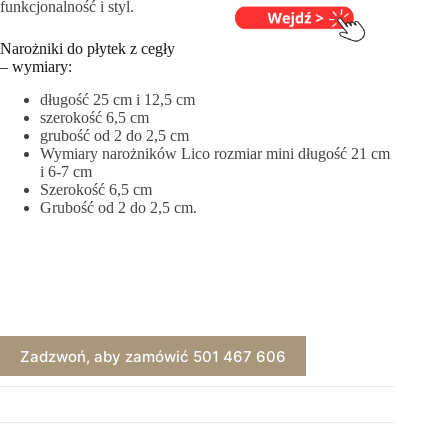
funkcjonalność i styl.
Narożniki do płytek z cegły
– wymiary:
długość 25 cm i 12,5 cm
szerokość 6,5 cm
grubość od 2 do 2,5 cm
Wymiary narożników Lico rozmiar mini długość 21 cm
i 6-7 cm
Szerokość 6,5 cm
Grubość od 2 do 2,5 cm.
Zadzwoń, aby zamówić 501 467 606