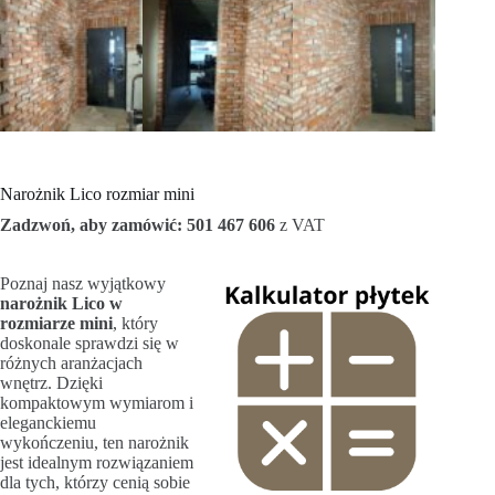
Narożnik Lico rozmiar mini
Zadzwoń, aby zamówić: 501 467 606
z VAT
Poznaj nasz wyjątkowy
narożnik Lico w
rozmiarze mini
, który
doskonale sprawdzi się w
różnych aranżacjach
wnętrz. Dzięki
kompaktowym wymiarom i
eleganckiemu
wykończeniu, ten narożnik
jest idealnym rozwiązaniem
dla tych, którzy cenią sobie