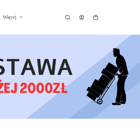
Więcej
Koszyk