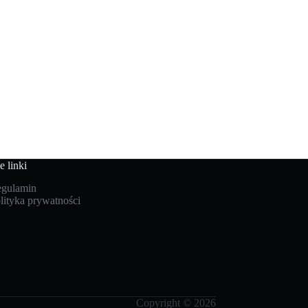
e linki
gulamin
lityka prywatności
Copyright © 2026